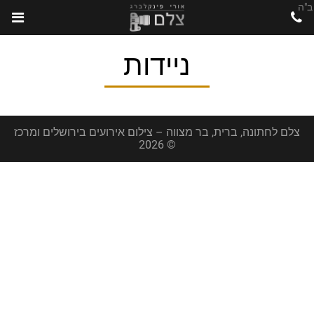
ב"ה
ניידות
צלם לחתונה, ברית, בר מצווה – צילום אירועים בירושלים ומרכז
© 2026