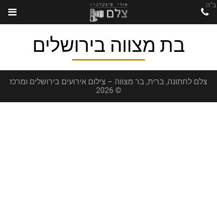
ב"ה
בת מצווה בירושלים
צלם לחתונה, ברית, בר מצווה – צילום אירועים בירושלים ומרכז
© 2026