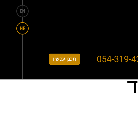
EN
HE
אלבום דיגיטלי
צור קשר
054-319-4
תכנן עכשיו
ד