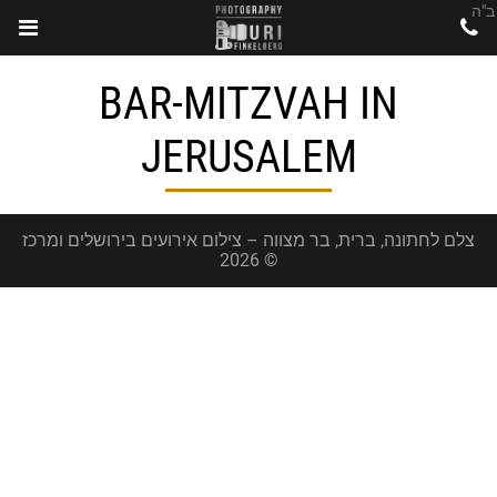
ב"ה
BAR-MITZVAH IN
JERUSALEM
צלם לחתונה, ברית, בר מצווה – צילום אירועים בירושלים ומרכז
© 2026