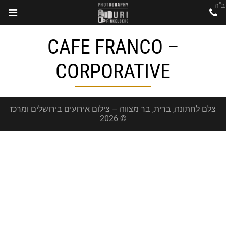
ב"ה
CAFE FRANCO –
CORPORATIVE
צלם לחתונה, ברית, בר מצווה – צילום אירועים בירושלים ומרכז
© 2026