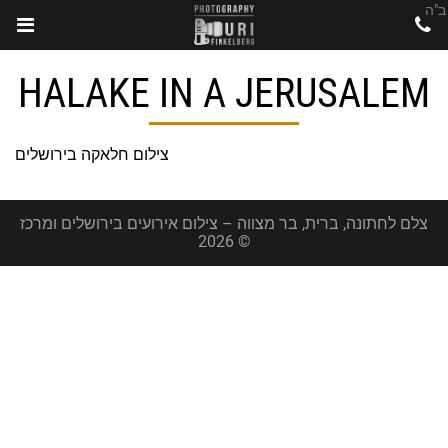
ב"ה
HALAKE IN A JERUSALEM
צילום חלאקה בירושלים
צלם לחתונה, ברית, בר מצווה – צילום אירועים בירושלים ומרכז
© 2026