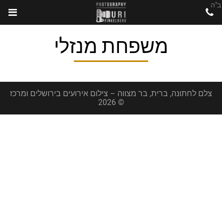
ב"ה
משפחת מנזלי
צלם לחתונה, ברית, בר מצווה – צילום אירועים בירושלים ומרכז
© 2026